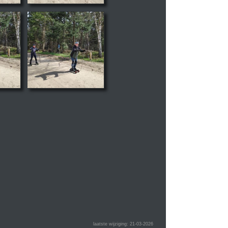
laatste wijziging: 21-03-2026