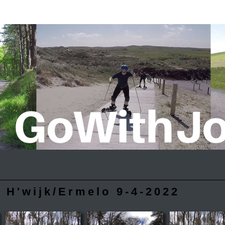
 H'wijk/Ermelo 9-4-2022