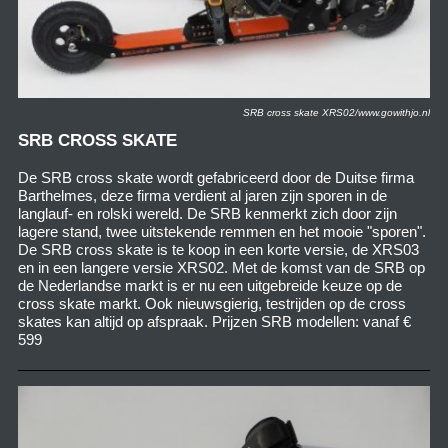
SRB cross skate XRS02/www.gowithjo.nl
SRB CROSS SKATE
De SRB cross skate wordt gefabriceerd door de Duitse firma
Barthelmes, deze firma verdient al jaren zijn sporen in de
langlauf- en rolski wereld. De SRB kenmerkt zich door zijn
lagere stand, twee uitstekende remmen en het mooie "sporen".
De SRB cross skate is te koop in een korte versie, de XRS03
en in een langere versie XRS02. Met de komst van de SRB op
de Nederlandse markt is er nu een uitgebreide keuze op de
cross skate markt. Ook nieuwsgierig, testrijden op de cross
skates kan altijd op afspraak. Prijzen SRB modellen: vanaf €
599