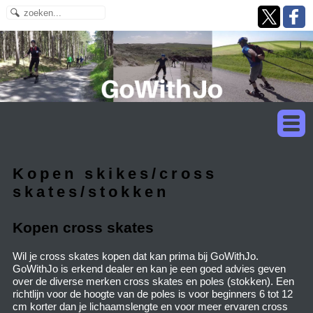
Kopen skikes/cross
skates/stokken
Kopen cross skates
Wil je cross skates kopen dat kan prima bij GoWithJo.
GoWithJo is erkend dealer en kan je een goed advies geven
over de diverse merken cross skates en poles (stokken). Een
richtlijn voor de hoogte van de poles is voor beginners 6 tot 12
cm korter dan je lichaamslengte en voor meer ervaren cross