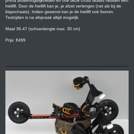
prima afstelmogelijkheden en ook deze cross skates hebben een
hiellift. Door de hiellift kan je, je afzet verlengen (net als bij de
klapschaats). Indien gewenst kan je de hiellift ook fixeren.
Testrijden is na afspraak altijd mogelijk.
Maat 36-47 (schoenlengte max. 30 cm)
Prijs: €499