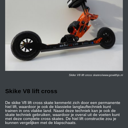
Skike V8 lift cross skates/www.gowithjo.nl
Skike V8 lift cross
De skike V8 lift cross skate kenmerkt zich door een permanente
hiel lift, waardoor je ook de klassieke langlauftechniek kunt
trainen in ons vlakke land. Naast deze techniek kan je ook de
skate techniek gebruiken, waardoor je overal uit de voeten kunt
met deze complete cross skates. De hiel lift constructie zou je
kunnen vergelijken met de klapschaats.