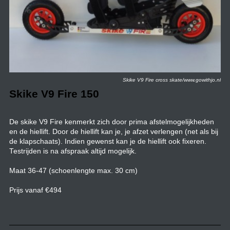
Skike V9 Fire cross skate/www.gowithjo.nl
Skike V9 Fire 150
De skike V9 Fire kenmerkt zich door prima afstelmogelijkheden
en de hiellift. Door de hiellift kan je, je afzet verlengen (net als bij
de klapschaats). Indien gewenst kan je de hiellift ook fixeren.
Testrijden is na afspraak altijd mogelijk.
Maat 36-47 (schoenlengte max. 30 cm)
Prijs vanaf €494