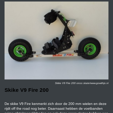
Skike V9 Fire 200 cross skate/www.gowithjo.nl
Skike V9 Fire 200
De skike V9 Fire kenmerkt zich door de 200 mm wielen en deze
rijdt off the road nog beter. Daarnaast hebben de voetbanden